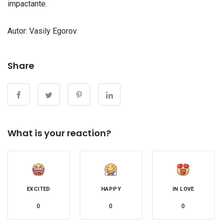
impactante.
Autor: Vasily Egorov
Share
What is your reaction?
EXCITED
HAPPY
IN LOVE
0
0
0