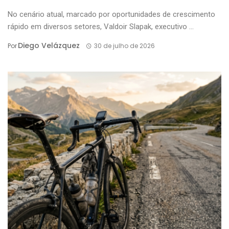
No cenário atual, marcado por oportunidades de crescimento
rápido em diversos setores, Valdoir Slapak, executivo ...
Diego Velázquez
Por
30 de julho de 2026