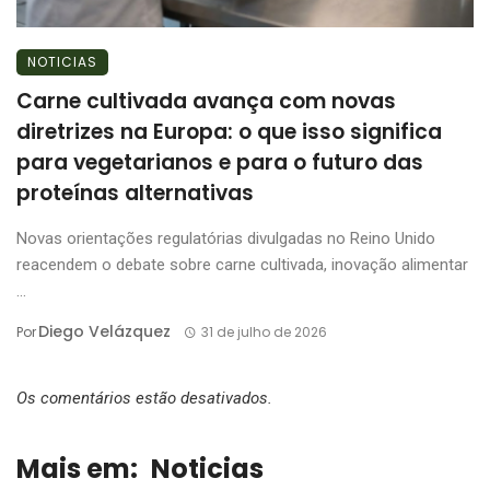
NOTICIAS
Carne cultivada avança com novas
diretrizes na Europa: o que isso significa
para vegetarianos e para o futuro das
proteínas alternativas
Novas orientações regulatórias divulgadas no Reino Unido
reacendem o debate sobre carne cultivada, inovação alimentar
...
Diego Velázquez
Por
31 de julho de 2026
Os comentários estão desativados.
Mais em:
Noticias