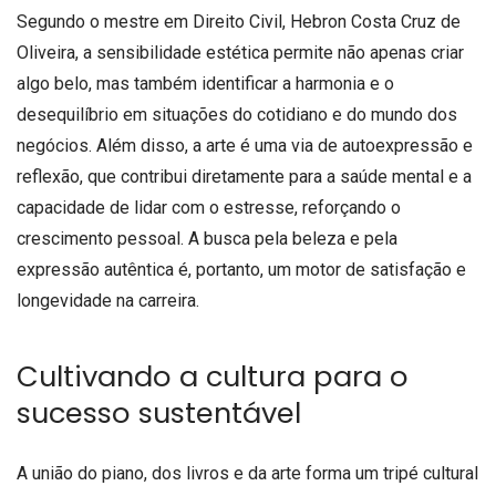
Segundo o mestre em Direito Civil, Hebron Costa Cruz de
Oliveira, a sensibilidade estética permite não apenas criar
algo belo, mas também identificar a harmonia e o
desequilíbrio em situações do cotidiano e do mundo dos
negócios. Além disso, a arte é uma via de autoexpressão e
reflexão, que contribui diretamente para a saúde mental e a
capacidade de lidar com o estresse, reforçando o
crescimento pessoal. A busca pela beleza e pela
expressão autêntica é, portanto, um motor de satisfação e
longevidade na carreira.
Cultivando a cultura para o
sucesso sustentável
A união do piano, dos livros e da arte forma um tripé cultural