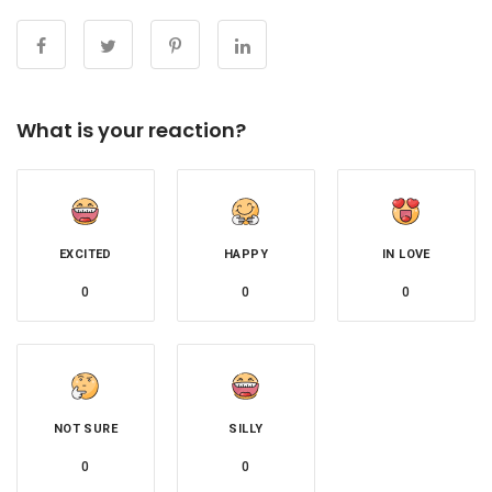
What is your reaction?
EXCITED
HAPPY
IN LOVE
0
0
0
NOT SURE
SILLY
0
0