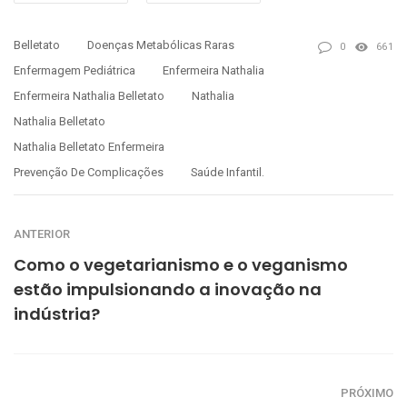
Belletato
Doenças Metabólicas Raras
0
661
Enfermagem Pediátrica
Enfermeira Nathalia
Enfermeira Nathalia Belletato
Nathalia
Nathalia Belletato
Nathalia Belletato Enfermeira
Prevenção De Complicações
Saúde Infantil.
ANTERIOR
Como o vegetarianismo e o veganismo
estão impulsionando a inovação na
indústria?
PRÓXIMO