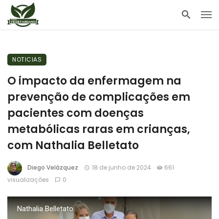
NOTICIAS
O impacto da enfermagem na
prevenção de complicações em
pacientes com doenças
metabólicas raras em crianças,
com Nathalia Belletato
Diego Velázquez
18 de junho de 2024
661
visualizações
0
Nathalia Belletato