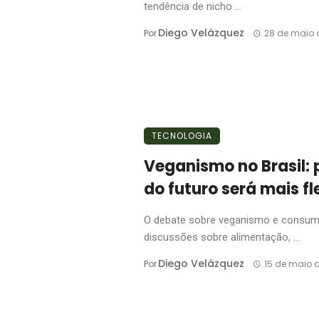
tendência de nicho ...
Diego Velázquez
Por
28 de maio 
TECNOLOGIA
Veganismo no Brasil: 
do futuro será mais fl
O debate sobre veganismo e consumo
discussões sobre alimentação, ...
Diego Velázquez
Por
15 de maio 