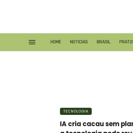
HOME
NOTICIAS
BRASIL
PRATO
TECNOLOGIA
IA cria cacau sem pl