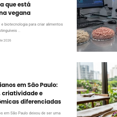
ia que está
ína vegana
l e biotecnologia para criar alimentos
inguíveis ...
de 2026
ianos em São Paulo:
 criatividade e
ômicas diferenciadas
nos em São Paulo deixou de ser uma