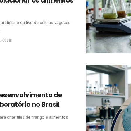
olucionar os alimentos
rtificial e cultivo de células vegetais
.
de 2026
esenvolvimento de
boratório no Brasil
ra criar filés de frango e alimentos