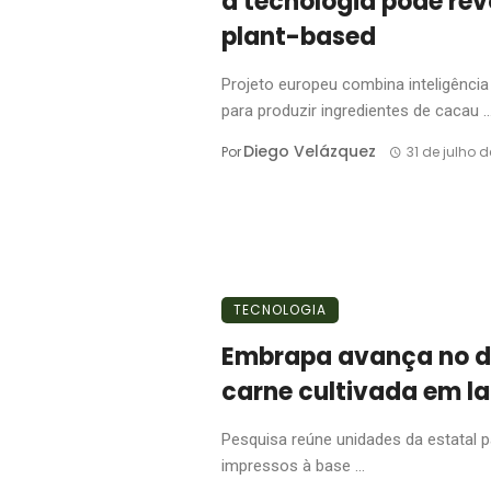
a tecnologia pode rev
plant-based
Projeto europeu combina inteligência a
para produzir ingredientes de cacau ..
Diego Velázquez
Por
31 de julho 
TECNOLOGIA
Embrapa avança no d
carne cultivada em la
Pesquisa reúne unidades da estatal pa
impressos à base ...