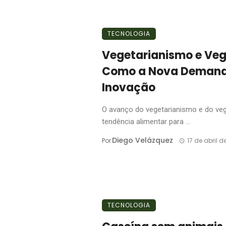
TECNOLOGIA
Vegetarianismo e Veg
Como a Nova Demanda
Inovação
O avanço do vegetarianismo e do ve
tendência alimentar para ...
Diego Velázquez
Por
17 de abril d
TECNOLOGIA