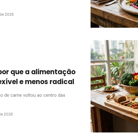
de 2026
por que a alimentação
exível e menos radical
 de carne voltou ao centro das
de 2026