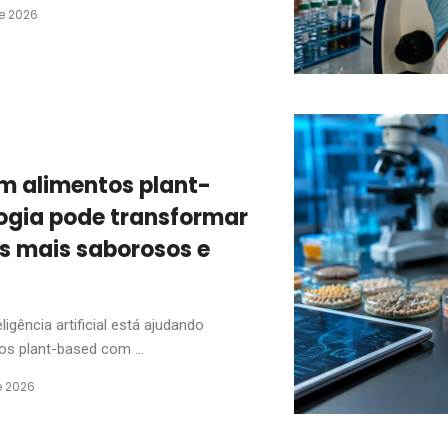
de 2026
em alimentos plant-
ogia pode transformar
s mais saborosos e
gência artificial está ajudando
os plant-based com ...
e 2026