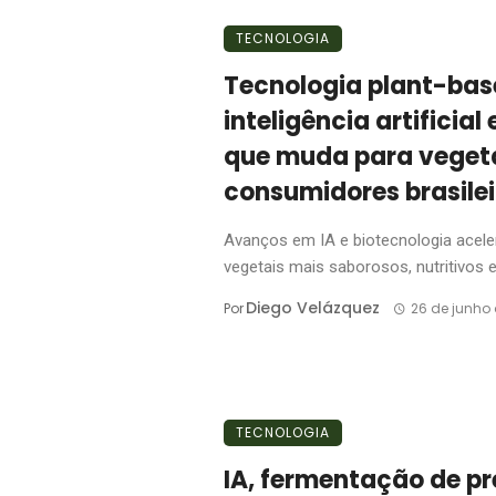
TECNOLOGIA
Tecnologia plant-ba
inteligência artificial
que muda para vegeta
consumidores brasilei
Avanços em IA e biotecnologia acel
vegetais mais saborosos, nutritivos e 
Diego Velázquez
Por
26 de junho
TECNOLOGIA
IA, fermentação de pr