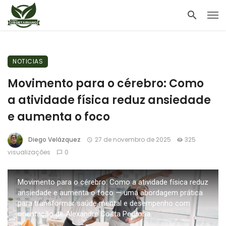
NOTICIAS
Movimento para o cérebro: Como
a atividade física reduz ansiedade
e aumenta o foco
Diego Velázquez
27 de novembro de 2025
325
visualizações
0
Movimento para o cérebro: Como a atividade física reduz
ansiedade e aumenta o foco — uma abordagem prática
para transformar saúde mental e desempenho com
orientação de Alexandre Costa Pedrosa.