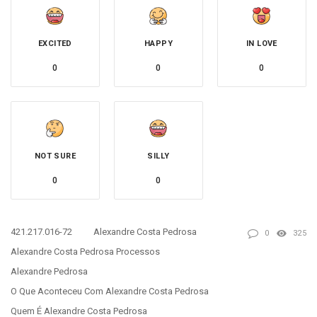
EXCITED
HAPPY
IN LOVE
0
0
0
NOT SURE
SILLY
0
0
421.217.016-72
Alexandre Costa Pedrosa
0
325
Alexandre Costa Pedrosa Processos
Alexandre Pedrosa
O Que Aconteceu Com Alexandre Costa Pedrosa
Quem É Alexandre Costa Pedrosa