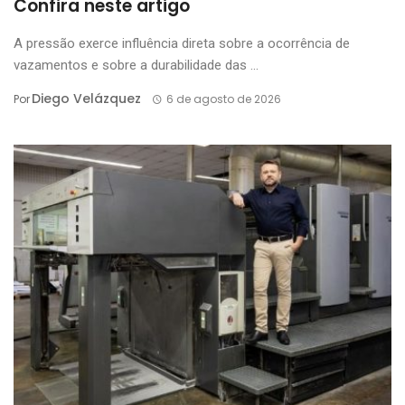
Confira neste artigo
A pressão exerce influência direta sobre a ocorrência de
vazamentos e sobre a durabilidade das ...
Diego Velázquez
Por
6 de agosto de 2026