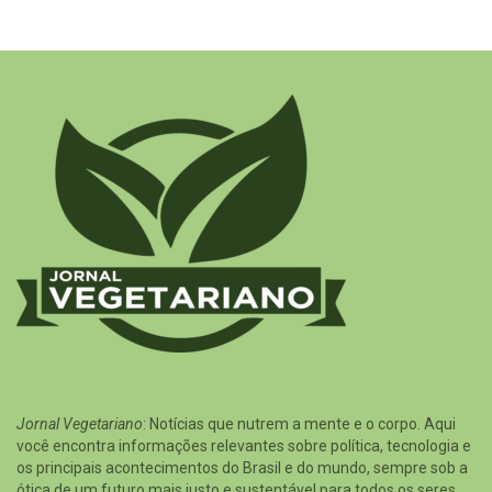
Jornal Vegetariano
: Notícias que nutrem a mente e o corpo. Aqui
você encontra informações relevantes sobre política, tecnologia e
os principais acontecimentos do Brasil e do mundo, sempre sob a
ótica de um futuro mais justo e sustentável para todos os seres.