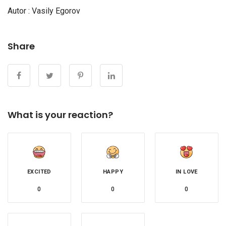
Autor : Vasily Egorov
Share
What is your reaction?
EXCITED
HAPPY
IN LOVE
0
0
0