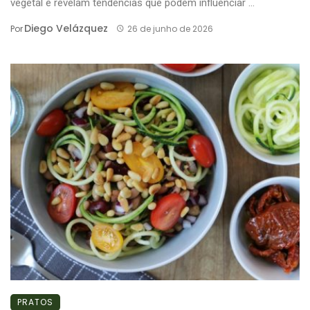
vegetal e revelam tendências que podem influenciar ...
Diego Velázquez
Por
26 de junho de 2026
PRATOS