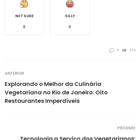
NOT SURE
SILLY
0
0
0
276
ANTERIOR
Explorando o Melhor da Culinária
Vegetariana no Rio de Janeiro: Oito
Restaurantes Imperdíveis
PRÓXIMO
Tecnologia a Serviço dos Vegetarianos: