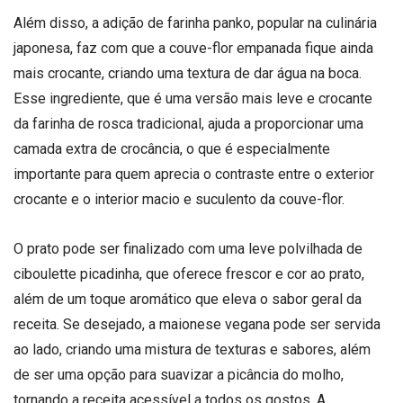
Além disso, a adição de farinha panko, popular na culinária
japonesa, faz com que a couve-flor empanada fique ainda
mais crocante, criando uma textura de dar água na boca.
Esse ingrediente, que é uma versão mais leve e crocante
da farinha de rosca tradicional, ajuda a proporcionar uma
camada extra de crocância, o que é especialmente
importante para quem aprecia o contraste entre o exterior
crocante e o interior macio e suculento da couve-flor.
O prato pode ser finalizado com uma leve polvilhada de
ciboulette picadinha, que oferece frescor e cor ao prato,
além de um toque aromático que eleva o sabor geral da
receita. Se desejado, a maionese vegana pode ser servida
ao lado, criando uma mistura de texturas e sabores, além
de ser uma opção para suavizar a picância do molho,
tornando a receita acessível a todos os gostos. A