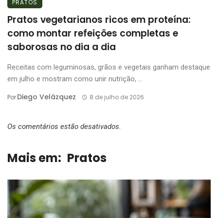
PRATOS
Pratos vegetarianos ricos em proteína:
como montar refeições completas e
saborosas no dia a dia
Receitas com leguminosas, grãos e vegetais ganham destaque
em julho e mostram como unir nutrição, ...
Diego Velázquez
Por
8 de julho de 2026
Os comentários estão desativados.
Mais em:
Pratos