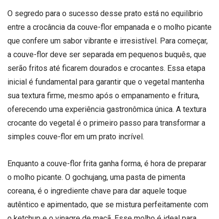
O segredo para o sucesso desse prato está no equilíbrio
entre a crocância da couve-flor empanada e o molho picante
que confere um sabor vibrante e irresistível. Para começar,
a couve-flor deve ser separada em pequenos buquês, que
serão fritos até ficarem dourados e crocantes. Essa etapa
inicial é fundamental para garantir que o vegetal mantenha
sua textura firme, mesmo após o empanamento e fritura,
oferecendo uma experiência gastronômica única. A textura
crocante do vegetal é o primeiro passo para transformar a
simples couve-flor em um prato incrível.
Enquanto a couve-flor frita ganha forma, é hora de preparar
o molho picante. O gochujang, uma pasta de pimenta
coreana, é o ingrediente chave para dar aquele toque
autêntico e apimentado, que se mistura perfeitamente com
o ketchup e o vinagre de maçã. Esse molho é ideal para