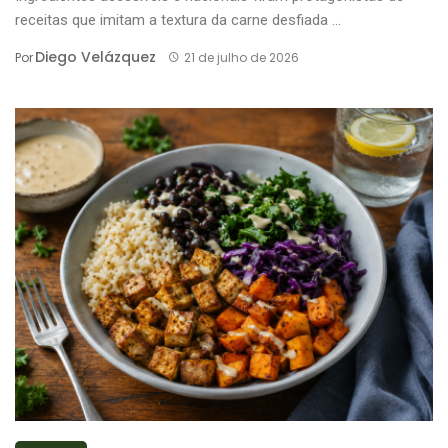
receitas que imitam a textura da carne desfiada ...
Diego Velázquez
Por
21 de julho de 2026