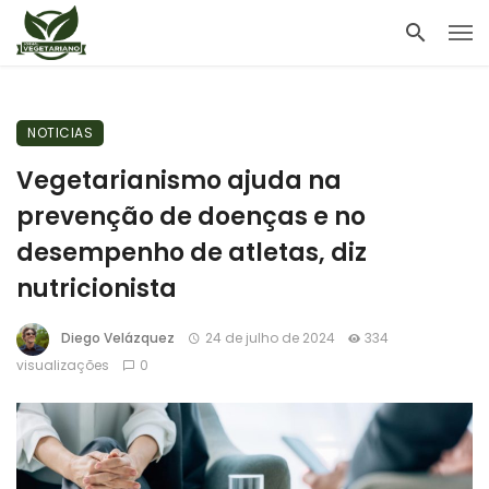
NOTICIAS
Vegetarianismo ajuda na
prevenção de doenças e no
desempenho de atletas, diz
nutricionista
Diego Velázquez
24 de julho de 2024
334
visualizações
0