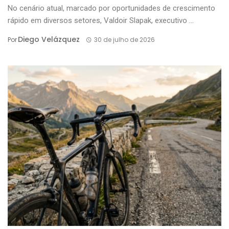
No cenário atual, marcado por oportunidades de crescimento
rápido em diversos setores, Valdoir Slapak, executivo ...
Diego Velázquez
Por
30 de julho de 2026