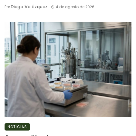
Diego Velázquez
Por
4 de agosto de 2026
NOTICIAS