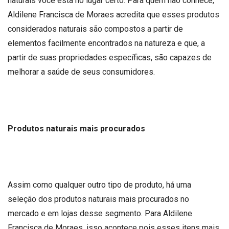
naturais você está no lugar certo. Para quem não conhece,
Aldilene Francisca de Moraes acredita que esses produtos
considerados naturais são compostos a partir de
elementos facilmente encontrados na natureza e que, a
partir de suas propriedades específicas, são capazes de
melhorar a saúde de seus consumidores.
Produtos naturais mais procurados
Assim como qualquer outro tipo de produto, há uma
seleção dos produtos naturais mais procurados no
mercado e em lojas desse segmento. Para Aldilene
Francisca de Moraes, isso acontece pois esses itens mais