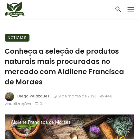
NOTICIAS
Conheça a seleção de produtos
naturais mais procuradas no
mercado com Aldilene Francisca
de Moraes
Diego Velázquez
9 de março de 2023
448
visualizações
0
Aldilene Francisca de Moraes