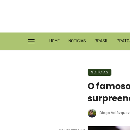
HOME
NOTICIAS
BRASIL
PRATO
NOTICIAS
O famoso
surpreen
Diego Velázquez