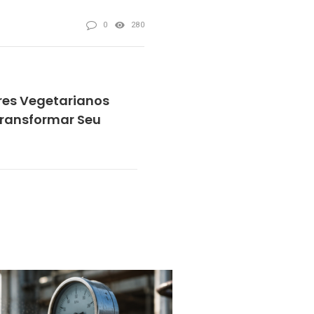
0
280
es Vegetarianos
Transformar Seu