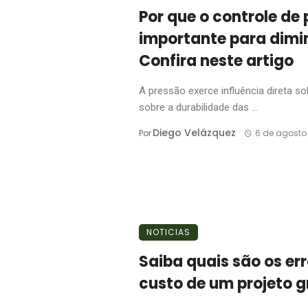
Por que o controle de 
importante para dimi
Confira neste artigo
A pressão exerce influência direta s
sobre a durabilidade das ...
Diego Velázquez
Por
6 de agosto
NOTICIAS
Saiba quais são os e
custo de um projeto g