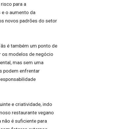
risco para a
s e o aumento da
aos novos padrões do setor
 fãs é também um ponto de
r os modelos de negócio
mental, mas sem uma
s podem enfrentar
 responsabilidade
nte e criatividade, indo
amoso restaurante vegano
 não é suficiente para