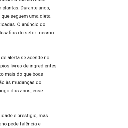
 plantas. Durante anos,
es que seguem uma dieta
icadas. O anúncio do
 desafios do setor mesmo
 de alerta se acende no
ios livres de ingredientes
to mais do que boas
ação às mudanças do
ngo dos anos, esse
idade e prestígio, mas
no pede falência e