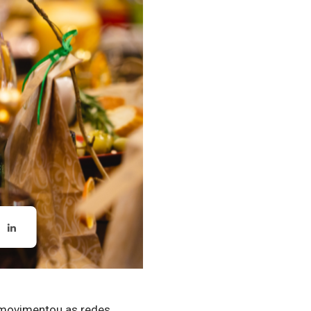
s movimentou as redes