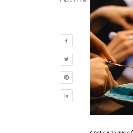
COMPARTILHAR
A notícia de que o