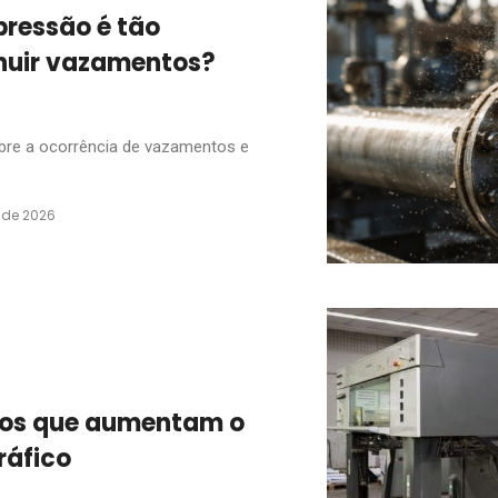
pressão é tão
nuir vazamentos?
obre a ocorrência de vazamentos e
 de 2026
rros que aumentam o
ráfico