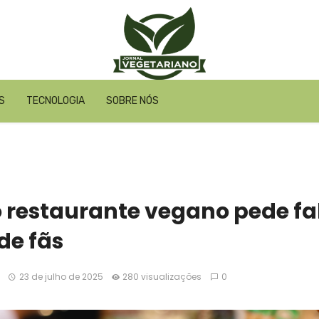
S
TECNOLOGIA
SOBRE NÓS
 restaurante vegano pede fa
de fãs
23 de julho de 2025
280 visualizações
0