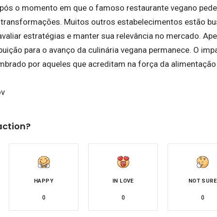
após o momento em que o famoso restaurante vegano pede 
r transformações. Muitos outros estabelecimentos estão 
eavaliar estratégias e manter sua relevância no mercado. A
ribuição para o avanço da culinária vegana permanece. O imp
embrado por aqueles que acreditam na força da alimentação
ov
action?
HAPPY
IN LOVE
NOT SURE
0
0
0