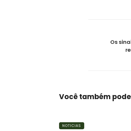
Os sina
r
Você também pode
NOTICIAS