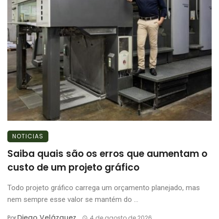
NOTICIAS
Saiba quais são os erros que aumentam o
custo de um projeto gráfico
Todo projeto gráfico carrega um orçamento planejado, mas
nem sempre esse valor se mantém do ...
Diego Velázquez
Por
4 de agosto de 2026