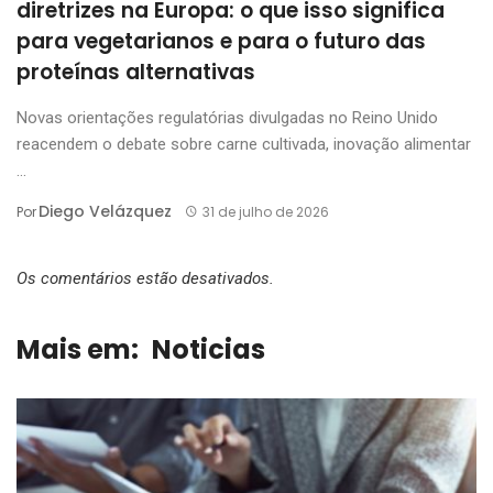
diretrizes na Europa: o que isso significa
para vegetarianos e para o futuro das
proteínas alternativas
Novas orientações regulatórias divulgadas no Reino Unido
reacendem o debate sobre carne cultivada, inovação alimentar
...
Diego Velázquez
Por
31 de julho de 2026
Os comentários estão desativados.
Mais em:
Noticias