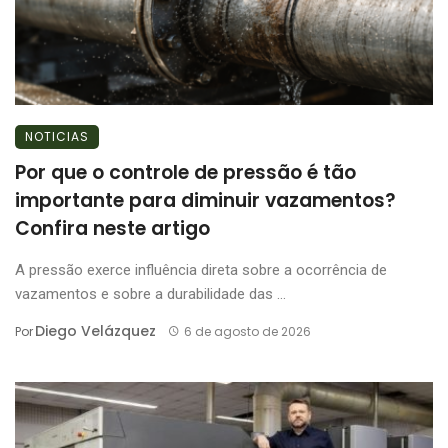
NOTICIAS
Por que o controle de pressão é tão
importante para diminuir vazamentos?
Confira neste artigo
A pressão exerce influência direta sobre a ocorrência de
vazamentos e sobre a durabilidade das ...
Diego Velázquez
Por
6 de agosto de 2026