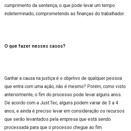
cumprimento da sentença, o que pode levar um tempo
indeterminado, comprometendo as finanças do trabalhador.
O que fazer nesses casos?
Ganhar a causa na justiça é o objetivo de qualquer pessoa
que entra com uma ação, não é mesmo? Porém, como visto
anteriormente, o fim do processo pode levar alguns anos.
De acordo com a Just.Tec, alguns podem variar de 3 a 4
anos, e ainda é preciso levar em consideração os recursos
que serão levantados pela empresa que está sendo
processada para que o processo chegue ao fim.