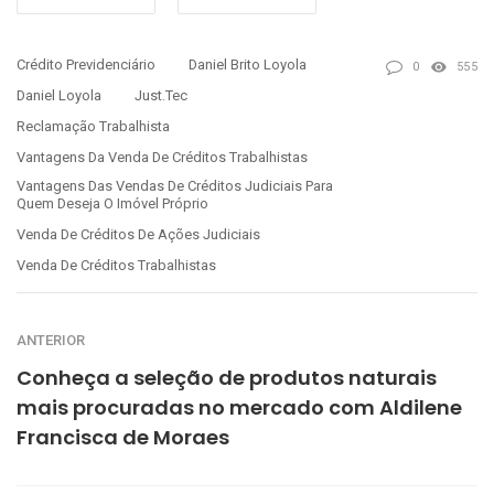
Crédito Previdenciário
Daniel Brito Loyola
0
555
Daniel Loyola
Just.Tec
Reclamação Trabalhista
Vantagens Da Venda De Créditos Trabalhistas
Vantagens Das Vendas De Créditos Judiciais Para
Quem Deseja O Imóvel Próprio
Venda De Créditos De Ações Judiciais
Venda De Créditos Trabalhistas
ANTERIOR
Conheça a seleção de produtos naturais
mais procuradas no mercado com Aldilene
Francisca de Moraes