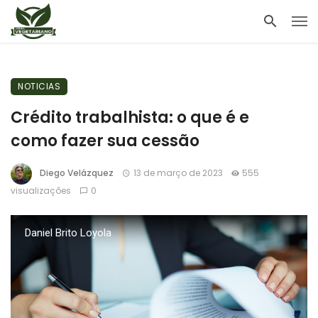
NOTICIAS
Crédito trabalhista: o que é e
como fazer sua cessão
Diego Velázquez
13 de março de 2023
555
visualizações
0
Daniel Brito Loyola