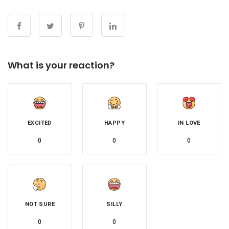
What is your reaction?
EXCITED
HAPPY
IN LOVE
0
0
0
NOT SURE
SILLY
0
0