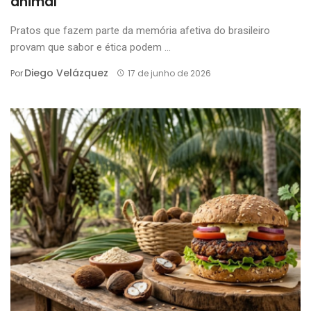
animal
Pratos que fazem parte da memória afetiva do brasileiro
provam que sabor e ética podem ...
Diego Velázquez
Por
17 de junho de 2026