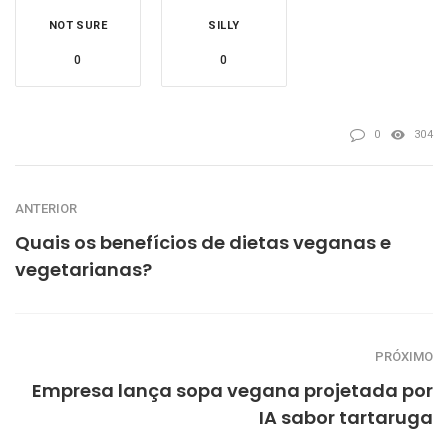
NOT SURE
SILLY
0
0
0
304
ANTERIOR
Quais os benefícios de dietas veganas e
vegetarianas?
PRÓXIMO
Empresa lança sopa vegana projetada por
IA sabor tartaruga