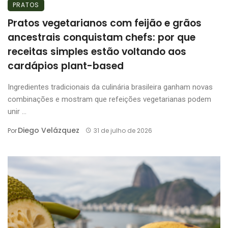
PRATOS
Pratos vegetarianos com feijão e grãos
ancestrais conquistam chefs: por que
receitas simples estão voltando aos
cardápios plant-based
Ingredientes tradicionais da culinária brasileira ganham novas
combinações e mostram que refeições vegetarianas podem
unir ...
Diego Velázquez
Por
31 de julho de 2026