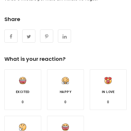
Share
What is your reaction?
EXCITED
HAPPY
IN LOVE
0
0
0