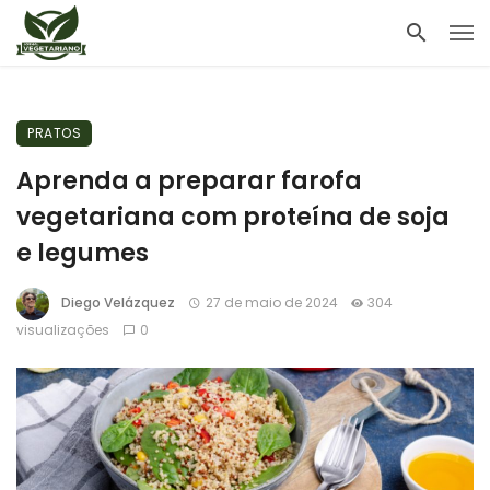
PRATOS
Aprenda a preparar farofa
vegetariana com proteína de soja
e legumes
Diego Velázquez
27 de maio de 2024
304
visualizações
0