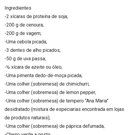
Ingredientes
-2 xícaras de proteína de soja;
-200 g de cenoura;
-200 g de vagem;
-Uma cebola picada;
-3 dentes de alho picados;
-50 g de uva passa;
-½ xícara de azeite ou óleo;
-Uma pimenta dedo-de-moça picada;
-Uma colher (sobremesa) de chimichurri;
-Uma colher (sobremesa) de lemon pepper;
-Uma colher (sobremesa) de tempero “Ana Maria”
desidratado (mistura de especiarias encontrada em lojas
de produtos naturais);
-Uma colher (sobremesa) de páprica defumada;
-Cheiro verde a gosto;