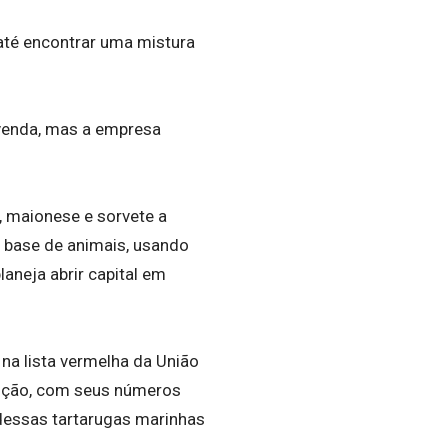
até encontrar uma mistura
 venda, mas a empresa
, maionese e sorvete a
 à base de animais, usando
aneja abrir capital em
na lista vermelha da União
inção, com seus números
 dessas tartarugas marinhas