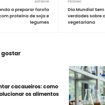
ANTERIOR
PRÓXIMO
enda a preparar farofa
Dia Mundial Sem 
com proteína de soja e
verdades sobre a
legumes
vegetariana
 gostar
antar cacaueiros: como
olucionar os alimentos