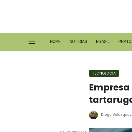
HOME
NOTICIAS
BRASIL
PRATO
TECNOLOGIA
Empresa 
tartarug
Diego Velázquez