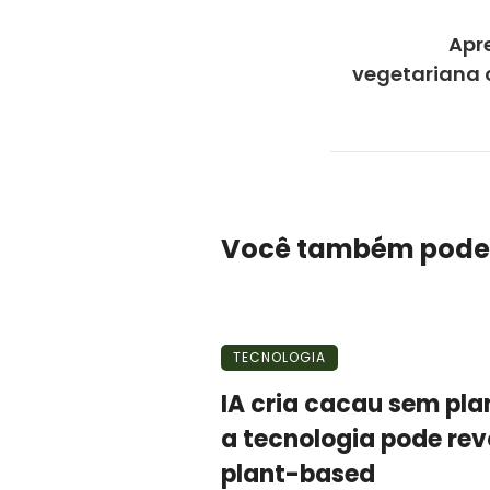
Apr
vegetariana 
Você também pode
TECNOLOGIA
IA cria cacau sem pl
a tecnologia pode rev
plant-based