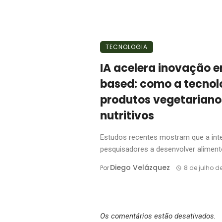
TECNOLOGIA
IA acelera inovação 
based: como a tecnol
produtos vegetariano
nutritivos
Estudos recentes mostram que a inteli
pesquisadores a desenvolver aliment
Diego Velázquez
Por
8 de julho d
Os comentários estão desativados.