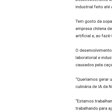
industrial feito até
Tem gosto da sopa 
empresa chilena de
artificial e, ao faz
O desenvolvimento 
laboratorial e indu
causados pela caç
“Queríamos gerar um
culinária de IA da 
“Estamos trabalhan
trabalhando para a