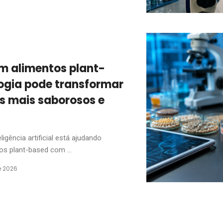
em alimentos plant-
ogia pode transformar
s mais saborosos e
gência artificial está ajudando
os plant-based com ...
e 2026