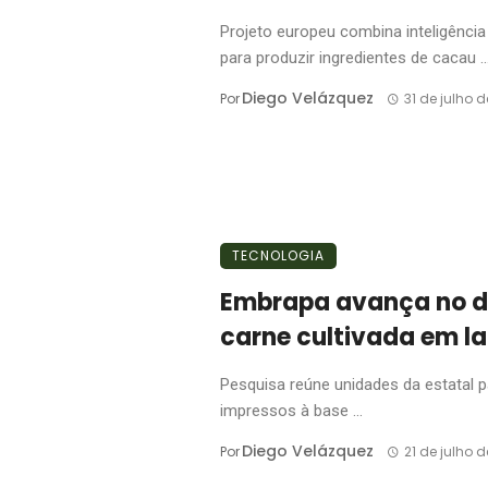
Projeto europeu combina inteligência a
para produzir ingredientes de cacau ..
Diego Velázquez
Por
31 de julho 
TECNOLOGIA
Embrapa avança no d
carne cultivada em la
Pesquisa reúne unidades da estatal pa
impressos à base ...
Diego Velázquez
Por
21 de julho 