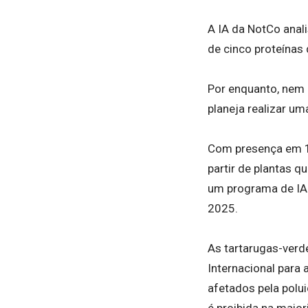
A IA da NotCo anal
de cinco proteínas
Por enquanto, nem 
planeja realizar um
Com presença em 12
partir de plantas q
um programa de IA p
2025.
As tartarugas-verd
Internacional para
afetados pela polu