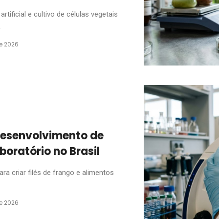
rtificial e cultivo de células vegetais
.
de 2026
esenvolvimento de
boratório no Brasil
ra criar filés de frango e alimentos
de 2026