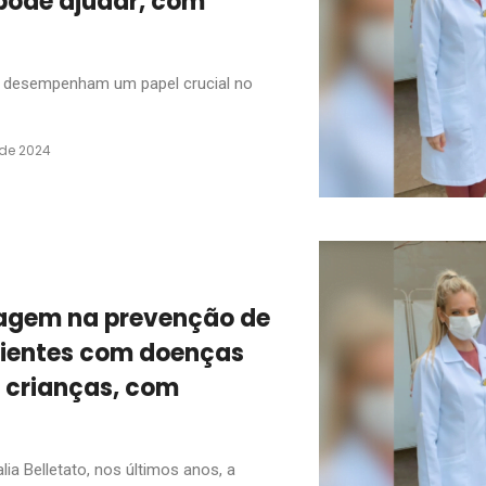
ode ajudar, com
s desempenham um papel crucial no
 de 2024
agem na prevenção de
ientes com doenças
 crianças, com
a Belletato, nos últimos anos, a