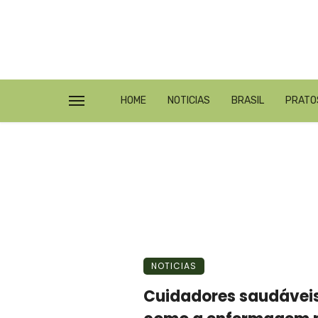
HOME
NOTICIAS
BRASIL
PRATO
NOTICIAS
Cuidadores saudáveis,