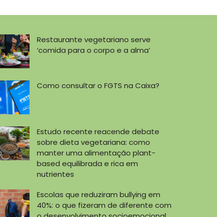
Restaurante vegetariano serve
‘comida para o corpo e a alma’
Como consultar o FGTS na Caixa?
Estudo recente reacende debate
sobre dieta vegetariana: como
manter uma alimentação plant-
based equilibrada e rica em
nutrientes
Escolas que reduziram bullying em
40%: o que fizeram de diferente com
o desenvolvimento socioemocional,