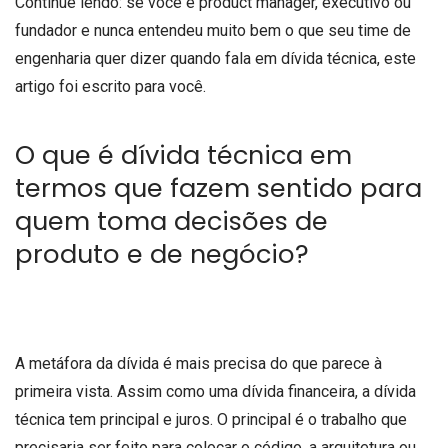
Continue lendo: se você é product manager, executivo ou
fundador e nunca entendeu muito bem o que seu time de
engenharia quer dizer quando fala em dívida técnica, este
artigo foi escrito para você.
O que é dívida técnica em
termos que fazem sentido para
quem toma decisões de
produto e de negócio?
A metáfora da dívida é mais precisa do que parece à
primeira vista. Assim como uma dívida financeira, a dívida
técnica tem principal e juros. O principal é o trabalho que
precisaria ser feito para colocar o código, a arquitetura ou