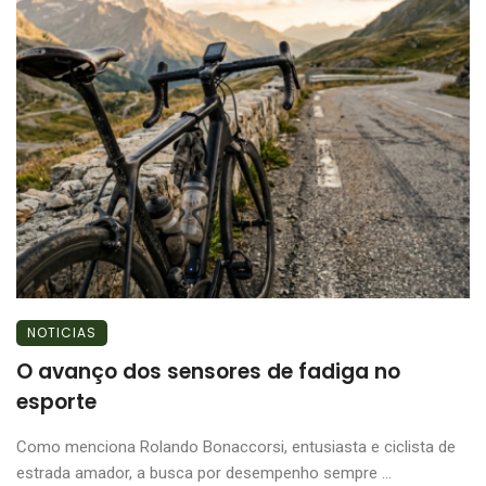
NOTICIAS
O avanço dos sensores de fadiga no
esporte
Como menciona Rolando Bonaccorsi, entusiasta e ciclista de
estrada amador, a busca por desempenho sempre ...