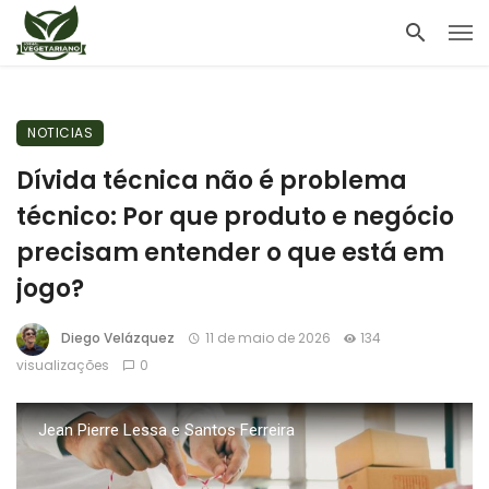
NOTICIAS
Dívida técnica não é problema
técnico: Por que produto e negócio
precisam entender o que está em
jogo?
Diego Velázquez
11 de maio de 2026
134
visualizações
0
Jean Pierre Lessa e Santos Ferreira