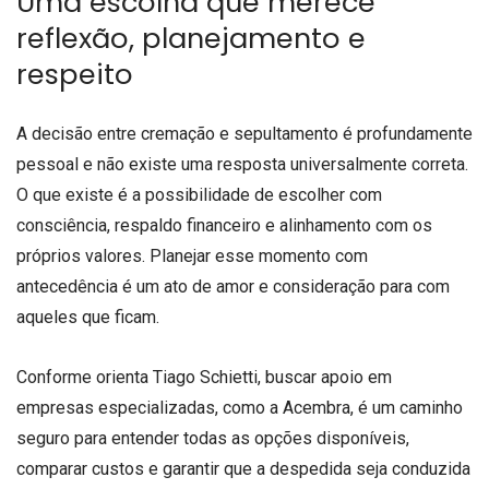
Uma escolha que merece
reflexão, planejamento e
respeito
A decisão entre cremação e sepultamento é profundamente
pessoal e não existe uma resposta universalmente correta.
O que existe é a possibilidade de escolher com
consciência, respaldo financeiro e alinhamento com os
próprios valores. Planejar esse momento com
antecedência é um ato de amor e consideração para com
aqueles que ficam.
Conforme orienta Tiago Schietti, buscar apoio em
empresas especializadas, como a Acembra, é um caminho
seguro para entender todas as opções disponíveis,
comparar custos e garantir que a despedida seja conduzida