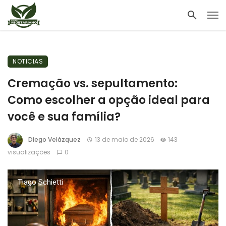
NOTICIAS
Cremação vs. sepultamento:
Como escolher a opção ideal para
você e sua família?
Diego Velázquez
13 de maio de 2026
143
visualizações
0
Tiago Schietti