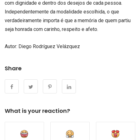
com dignidade e dentro dos desejos de cada pessoa.
Independentemente da modalidade escolhida, o que
verdadeiramente importa é que a memória de quem partiu
seja honrada com carinho, respeito e afeto.
Autor: Diego Rodríguez Velázquez
Share
What is your reaction?