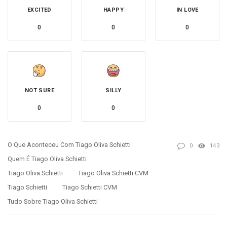
EXCITED
HAPPY
IN LOVE
0
0
0
NOT SURE
SILLY
0
0
O Que Aconteceu Com Tiago Oliva Schietti
0
143
Quem É Tiago Oliva Schietti
Tiago Oliva Schietti
Tiago Oliva Schietti CVM
Tiago Schietti
Tiago Schietti CVM
Tudo Sobre Tiago Oliva Schietti