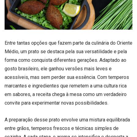
Entre tantas opções que fazem parte da culinária do Oriente
Médio, um prato se destaca pela sua versatilidade e pela
forma como conquista diferentes gerações. Adaptado ao
gosto brasileiro, ele ganhou versões mais leves e
acessíveis, mas sem perder sua essência. Com temperos
marcantes e ingredientes que remetem a uma cultura rica
em sabores, a receita chega à mesa como um verdadeiro
convite para experimentar novas possibilidades.
A preparação desse prato envolve uma mistura equilibrada
entre grãos, temperos frescos e técnicas simples de
cozinha. A cada etapa, o aroma se intensifica e desperta a