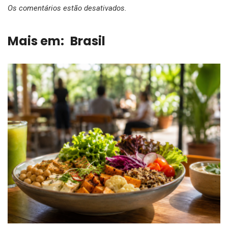
Os comentários estão desativados.
Mais em:
Brasil