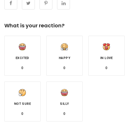
What is your reaction?
EXCITED
HAPPY
IN LOVE
0
0
0
NOT SURE
SILLY
0
0