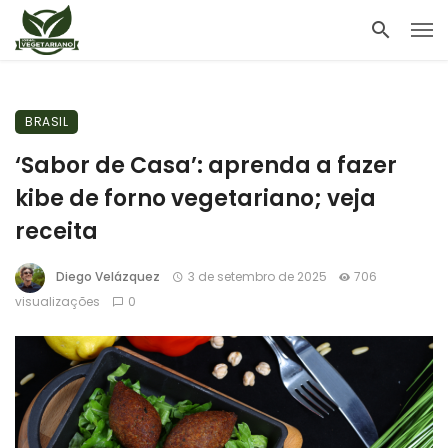
BRASIL
‘Sabor de Casa’: aprenda a fazer
kibe de forno vegetariano; veja
receita
Diego Velázquez
3 de setembro de 2025
706
visualizações
0