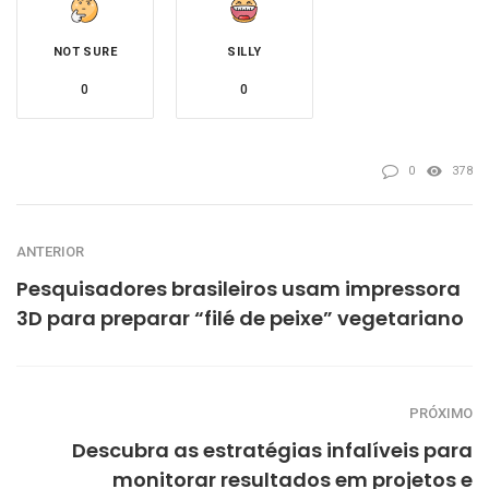
NOT SURE
SILLY
0
0
0
378
ANTERIOR
Pesquisadores brasileiros usam impressora
3D para preparar “filé de peixe” vegetariano
PRÓXIMO
Descubra as estratégias infalíveis para
monitorar resultados em projetos e