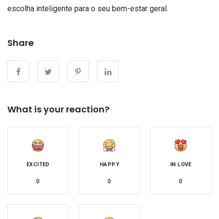
escolha inteligente para o seu bem-estar geral.
Share
What is your reaction?
EXCITED
HAPPY
IN LOVE
0
0
0