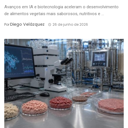
Avanços em IA e biotecnologia aceleram o desenvolvimento
de alimentos vegetais mais saborosos, nutritivos e ...
Diego Velázquez
Por
26 de junho de 2026