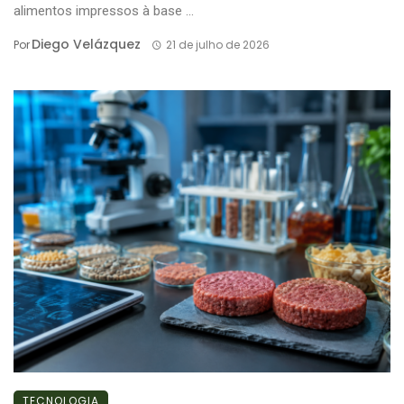
alimentos impressos à base ...
Diego Velázquez
Por
21 de julho de 2026
TECNOLOGIA