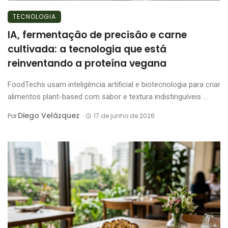
TECNOLOGIA
IA, fermentação de precisão e carne
cultivada: a tecnologia que está
reinventando a proteína vegana
FoodTechs usam inteligência artificial e biotecnologia para criar
alimentos plant-based com sabor e textura indistinguíveis ...
Diego Velázquez
Por
17 de junho de 2026