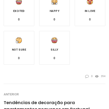
EXCITED
HAPPY
IN LOVE
0
0
0
NOT SURE
SILLY
0
0
0
394
ANTERIOR
Tendências de decoração para