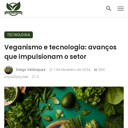
TECNOLOGIA
Veganismo e tecnologia: avanços
que impulsionam o setor
Diego Velázquez
1 de fevereiro de 2024
394
visualizações
0