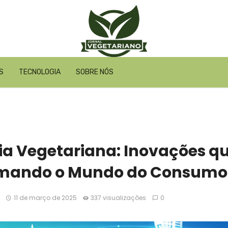
S
TECNOLOGIA
SOBRE NÓS
ia Vegetariana: Inovações qu
mando o Mundo do Consumo 
11 de março de 2025
337 visualizações
0