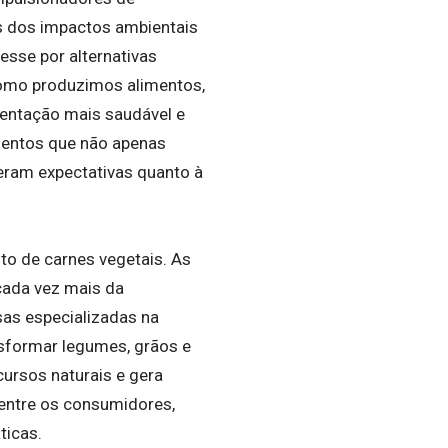
es dos impactos ambientais
resse por alternativas
como produzimos alimentos,
entação mais saudável e
mentos que não apenas
eram expectativas quanto à
to de carnes vegetais. As
cada vez mais da
as especializadas na
nsformar legumes, grãos e
ursos naturais e gera
entre os consumidores,
ticas.