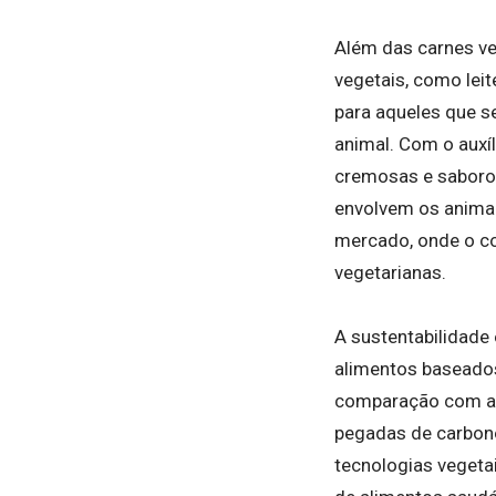
Além das carnes veg
vegetais, como leit
para aqueles que 
animal. Com o auxíl
cremosas e saboros
envolvem os animai
mercado, onde o co
vegetarianas.
A sustentabilidade
alimentos baseados
comparação com a c
pegadas de carbono
tecnologias vegeta