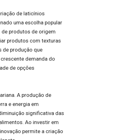
iação de laticínios
tornado uma escolha popular
 de produtos de origem
riar produtos com texturas
s de produção que
a crescente demanda do
dade de opções
ariana. A produção de
rra e energia em
minuição significativa das
limentos. Ao investir em
inovação permite a criação