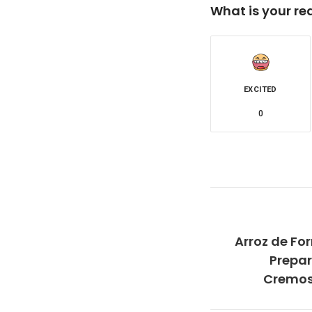
What is your re
EXCITED
0
Arroz de Fo
Prepar
Cremos