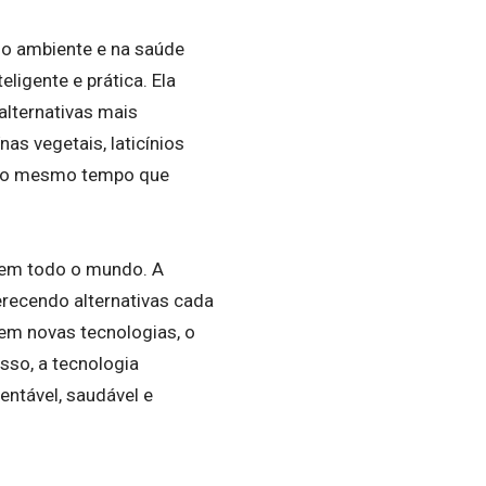
o ambiente e na saúde
ligente e prática. Ela
alternativas mais
as vegetais, laticínios
 ao mesmo tempo que
 em todo o mundo. A
erecendo alternativas cada
em novas tecnologias, o
sso, a tecnologia
ntável, saudável e