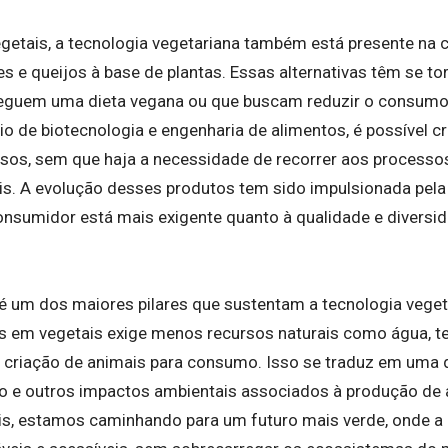
etais, a tecnologia vegetariana também está presente na cr
es e queijos à base de plantas. Essas alternativas têm se 
seguem uma dieta vegana ou que buscam reduzir o consumo
io de biotecnologia e engenharia de alimentos, é possível c
os, sem que haja a necessidade de recorrer aos processo
s. A evolução desses produtos tem sido impulsionada pel
nsumidor está mais exigente quanto à qualidade e diversi
 é um dos maiores pilares que sustentam a tecnologia veget
 em vegetais exige menos recursos naturais como água, te
riação de animais para consumo. Isso se traduz em uma di
 e outros impactos ambientais associados à produção de a
is, estamos caminhando para um futuro mais verde, onde a 