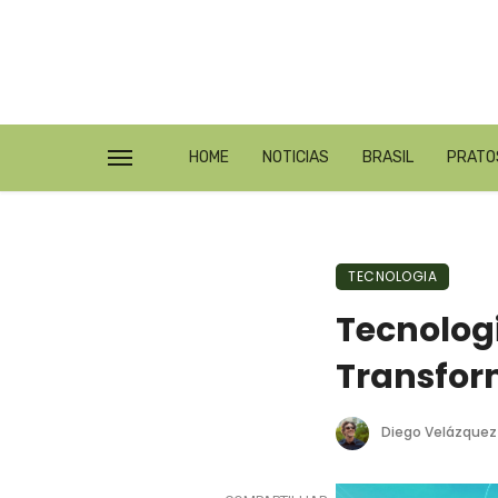
HOME
NOTICIAS
BRASIL
PRATO
TECNOLOGIA
Tecnolog
Transfor
Diego Velázquez