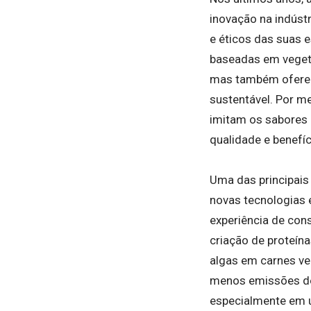
inovação na indúst
e éticos das suas e
baseadas em vegeta
mas também oferec
sustentável. Por m
imitam os sabores 
qualidade e benefíc
Uma das principais
novas tecnologias 
experiência de con
criação de proteín
algas em carnes ve
menos emissões de 
especialmente em 