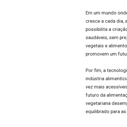
Em um mundo onde 
cresce a cada dia, 
possibilita a cria
saudáveis, sem pre
vegetais e alimen
promovem um futur
Por fim, a tecnolo
indústria alimentí
vez mais acessívei
futuro da alimenta
vegetariana desemp
equilibrado para as