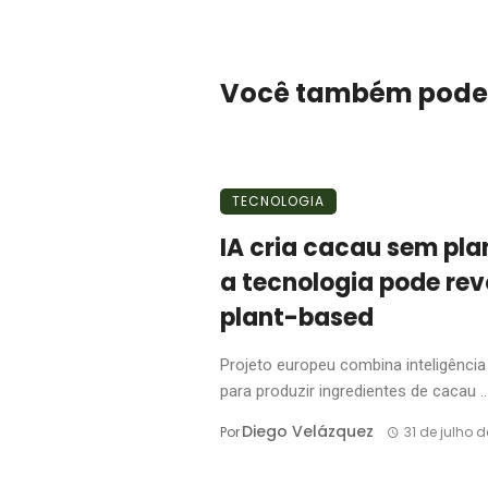
Você também pode
TECNOLOGIA
IA cria cacau sem pl
a tecnologia pode rev
plant-based
Projeto europeu combina inteligência a
para produzir ingredientes de cacau ..
Diego Velázquez
Por
31 de julho 