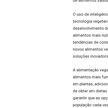
de alimentos saudá
O uso de inteligênci
tecnologia vegetar
desenvolvimento de
alimentos mais nutr
tendências de cons
novos alimentos ve
soluções inovadora
A alimentação vege
alimentos mais fun
em plantas, adicion
de obter em dietas
garantir que as op
população cada ve