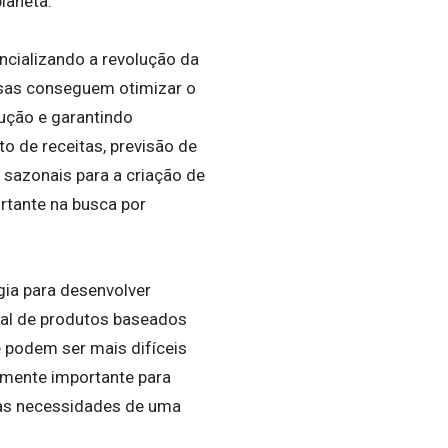
laneta.
tencializando a revolução da
esas conseguem otimizar o
ução e garantindo
o de receitas, previsão de
sazonais para a criação de
rtante na busca por
gia para desenvolver
onal de produtos baseados
e podem ser mais difíceis
armente importante para
 às necessidades de uma