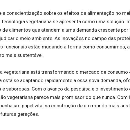
a conscientização sobre os efeitos da alimentação no mei
a tecnologia vegetariana se apresenta como uma solução inte
ção de alimentos que atendem a uma demanda crescente por 
judicar o meio ambiente. As inovações no campo das proteín
tos funcionais estão mudando a forma como consumimos,
o mais sustentável.
gia vegetariana está transformando o mercado de consumo
cia está se adaptando rapidamente a essa nova demanda, of
s e saborosas. Com o avanço da pesquisa e o investimento 
ção vegetariana parece mais promissor do que nunca. Com i
enha um papel vital na construção de um mundo mais suste
 futuras gerações.