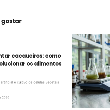
 gostar
antar cacaueiros: como
olucionar os alimentos
rtificial e cultivo de células vegetais
.
de 2026