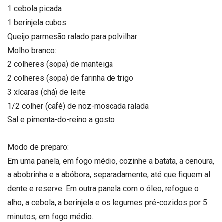
1 cebola picada
1 berinjela cubos
Queijo parmesão ralado para polvilhar
Molho branco:
2 colheres (sopa) de manteiga
2 colheres (sopa) de farinha de trigo
3 xícaras (chá) de leite
1/2 colher (café) de noz-moscada ralada
Sal e pimenta-do-reino a gosto
Modo de preparo:
Em uma panela, em fogo médio, cozinhe a batata, a cenoura,
a abobrinha e a abóbora, separadamente, até que fiquem al
dente e reserve. Em outra panela com o óleo, refogue o
alho, a cebola, a berinjela e os legumes pré-cozidos por 5
minutos, em fogo médio.