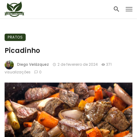
PRATOS
Picadinho
Diego Velázquez
2 de fevereiro de 2024
371
visualizações
0