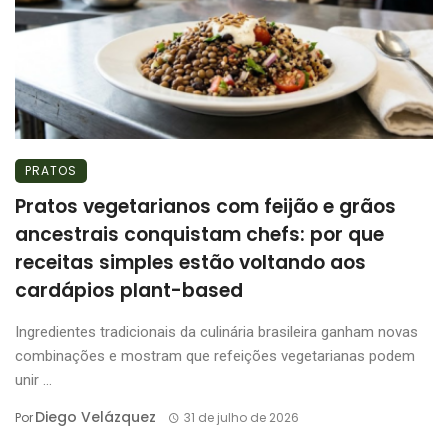
PRATOS
Pratos vegetarianos com feijão e grãos
ancestrais conquistam chefs: por que
receitas simples estão voltando aos
cardápios plant-based
Ingredientes tradicionais da culinária brasileira ganham novas
combinações e mostram que refeições vegetarianas podem
unir ...
Diego Velázquez
Por
31 de julho de 2026