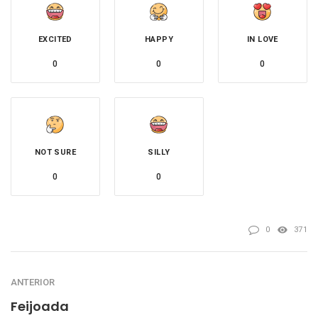
EXCITED
HAPPY
IN LOVE
0
0
0
NOT SURE
SILLY
0
0
0
371
ANTERIOR
Feijoada