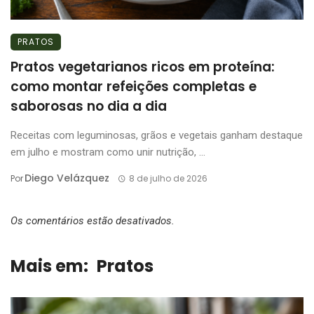
PRATOS
Pratos vegetarianos ricos em proteína:
como montar refeições completas e
saborosas no dia a dia
Receitas com leguminosas, grãos e vegetais ganham destaque
em julho e mostram como unir nutrição, ...
Diego Velázquez
Por
8 de julho de 2026
Os comentários estão desativados.
Mais em:
Pratos