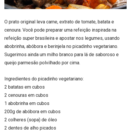
O prato original leva carne, extrato de tomate, batata e
cenoura. Você pode preparar uma refeição inspirada na
refeição super brasileira e apostar nos legumes, usando
abobrinha, abóbora e berinjela no picadinho vegetariano.
Sugerimos ainda um milho branco para lá de saboroso e
queijo parmesão polvilhado por cima.
Ingredientes do picadinho vegetariano:
2 batatas em cubos
2 cenouras em cubos
1 abobrinha em cubos
200g de abóbora em cubos
2 colheres (sopa) de óleo
2 dentes de alho picados