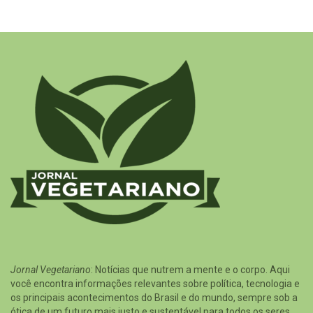
Jornal Vegetariano
: Notícias que nutrem a mente e o corpo. Aqui
você encontra informações relevantes sobre política, tecnologia e
os principais acontecimentos do Brasil e do mundo, sempre sob a
ótica de um futuro mais justo e sustentável para todos os seres.