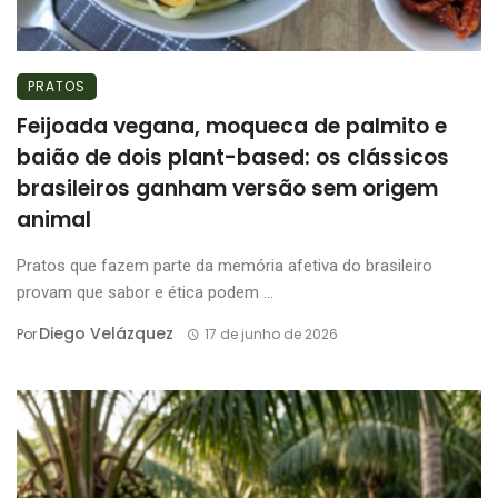
PRATOS
Feijoada vegana, moqueca de palmito e
baião de dois plant-based: os clássicos
brasileiros ganham versão sem origem
animal
Pratos que fazem parte da memória afetiva do brasileiro
provam que sabor e ética podem ...
Diego Velázquez
Por
17 de junho de 2026