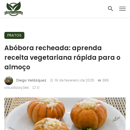
PRATOS
Abóbora recheada: aprenda
receita vegetariana rápida para o
almoço
Diego Velázquez
19 de fevereiro de 2025
386
visualizações
0