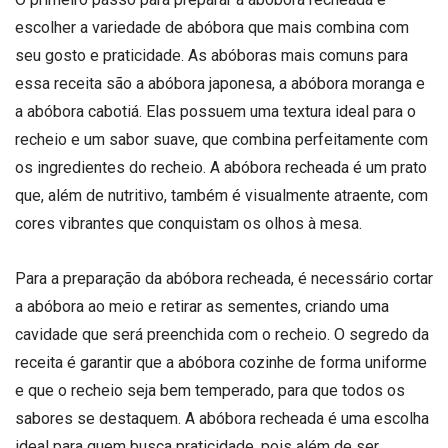
escolher a variedade de abóbora que mais combina com
seu gosto e praticidade. As abóboras mais comuns para
essa receita são a abóbora japonesa, a abóbora moranga e
a abóbora cabotiá. Elas possuem uma textura ideal para o
recheio e um sabor suave, que combina perfeitamente com
os ingredientes do recheio. A abóbora recheada é um prato
que, além de nutritivo, também é visualmente atraente, com
cores vibrantes que conquistam os olhos à mesa.
Para a preparação da abóbora recheada, é necessário cortar
a abóbora ao meio e retirar as sementes, criando uma
cavidade que será preenchida com o recheio. O segredo da
receita é garantir que a abóbora cozinhe de forma uniforme
e que o recheio seja bem temperado, para que todos os
sabores se destaquem. A abóbora recheada é uma escolha
ideal para quem busca praticidade, pois além de ser