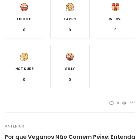
EXCITED
HAPPY
IN LOVE
0
0
0
NOT SURE
SILLY
0
0
0
386
ANTERIOR
Por que Veganos Não Comem Peixe: Entenda