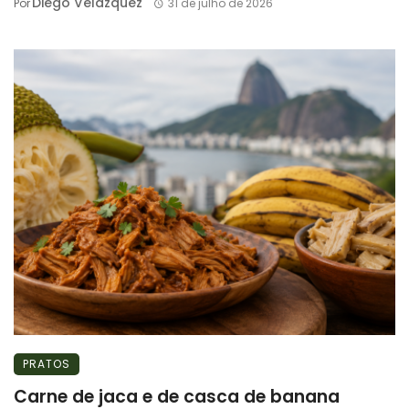
Diego Velázquez
Por
31 de julho de 2026
PRATOS
Carne de jaca e de casca de banana