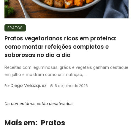
PRATOS
Pratos vegetarianos ricos em proteína:
como montar refeições completas e
saborosas no dia a dia
Receitas com leguminosas, grãos e vegetais ganham destaque
em julho e mostram como unir nutrição, ...
Diego Velázquez
Por
8 de julho de 2026
Os comentários estão desativados.
Mais em:
Pratos