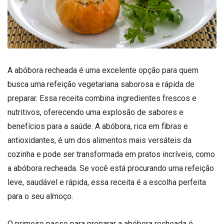
A abóbora recheada é uma excelente opção para quem
busca uma refeição vegetariana saborosa e rápida de
preparar. Essa receita combina ingredientes frescos e
nutritivos, oferecendo uma explosão de sabores e
benefícios para a saúde. A abóbora, rica em fibras e
antioxidantes, é um dos alimentos mais versáteis da
cozinha e pode ser transformada em pratos incríveis, como
a abóbora recheada. Se você está procurando uma refeição
leve, saudável e rápida, essa receita é a escolha perfeita
para o seu almoço.
O primeiro passo para preparar a abóbora recheada é