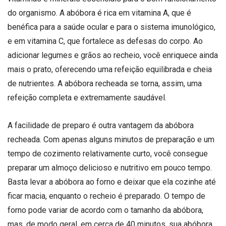
do organismo. A abóbora é rica em vitamina A, que é
benéfica para a saúde ocular e para o sistema imunológico,
e em vitamina C, que fortalece as defesas do corpo. Ao
adicionar legumes e grãos ao recheio, você enriquece ainda
mais o prato, oferecendo uma refeição equilibrada e cheia
de nutrientes. A abóbora recheada se torna, assim, uma
refeição completa e extremamente saudável.
A facilidade de preparo é outra vantagem da abóbora
recheada. Com apenas alguns minutos de preparação e um
tempo de cozimento relativamente curto, você consegue
preparar um almoço delicioso e nutritivo em pouco tempo.
Basta levar a abóbora ao forno e deixar que ela cozinhe até
ficar macia, enquanto o recheio é preparado. O tempo de
forno pode variar de acordo com o tamanho da abóbora,
mas, de modo geral, em cerca de 40 minutos, sua abóbora