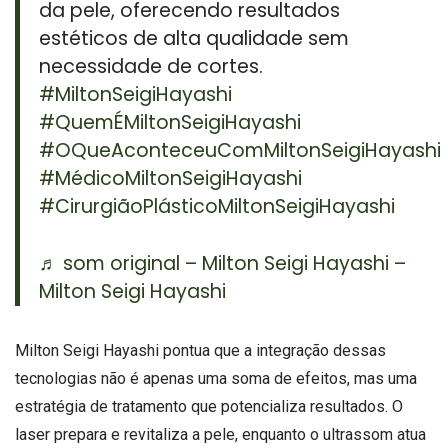
da pele, oferecendo resultados
estéticos de alta qualidade sem
necessidade de cortes.
#MiltonSeigiHayashi
#QuemÉMiltonSeigiHayashi
#OQueAconteceuComMiltonSeigiHayashi
#MédicoMiltonSeigiHayashi
#CirurgiãoPlásticoMiltonSeigiHayashi
♬ som original – Milton Seigi Hayashi –
Milton Seigi Hayashi
Milton Seigi Hayashi pontua que a integração dessas
tecnologias não é apenas uma soma de efeitos, mas uma
estratégia de tratamento que potencializa resultados. O
laser prepara e revitaliza a pele, enquanto o ultrassom atua