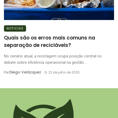
NOTICIAS
Quais são os erros mais comuns na
separação de recicláveis?
No cenário atual, a reciclagem ocupa posição central no
debate sobre eficiência operacional na gestão ...
Diego Velázquez
Por
22 de julho de 2026