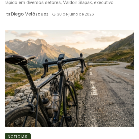
rápido em diversos setores, Valdoir Slapak, executivo ...
Diego Velázquez
Por
30 de julho de 2026
NOTICIAS