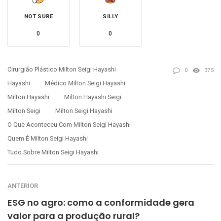
NOT SURE
SILLY
0
0
Cirurgião Plástico Milton Seigi Hayashi
0
375
Hayashi
Médico Milton Seigi Hayashi
Milton Hayashi
Milton Hayashi Seigi
Milton Seigi
Milton Seigi Hayashi
O Que Aconteceu Com Milton Seigi Hayashi
Quem É Milton Seigi Hayashi
Tudo Sobre Milton Seigi Hayashi
ANTERIOR
ESG no agro: como a conformidade gera
valor para a produção rural?