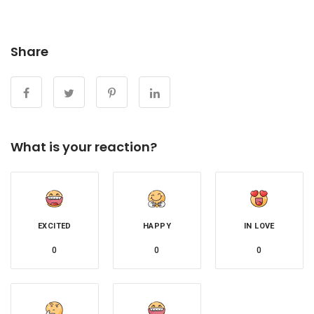
Share
What is your reaction?
EXCITED
HAPPY
IN LOVE
0
0
0