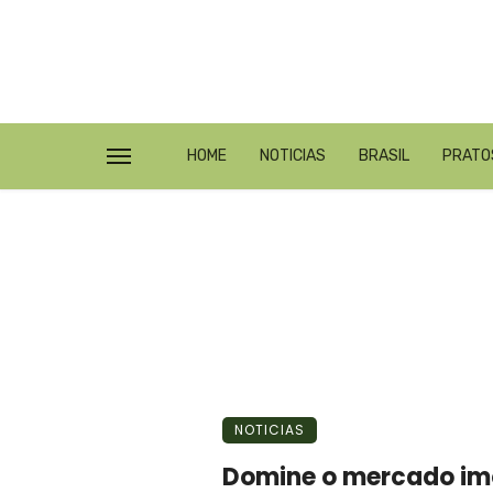
HOME
NOTICIAS
BRASIL
PRATO
NOTICIAS
Domine o mercado imob