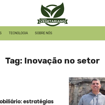
S
TECNOLOGIA
SOBRE NÓS
Tag: Inovação no setor
iliário: estratégias