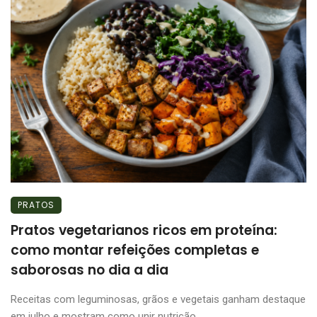
PRATOS
Pratos vegetarianos ricos em proteína:
como montar refeições completas e
saborosas no dia a dia
Receitas com leguminosas, grãos e vegetais ganham destaque
em julho e mostram como unir nutrição, ...