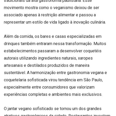
tradicionais da alta gastronomia paulistana. Esse
movimento mostra como o veganismo deixou de ser
associado apenas à restrição alimentar e passou a
representar um estilo de vida ligado à inovação culinária.
Além da comida, os bares e casas especializadas em
drinques também entraram nessa transformação. Muitos
estabelecimentos passaram a desenvolver coquetéis
autorais utilizando ingredientes naturais, xaropes
artesanais e destilados produzidos de maneira
sustentável. A harmonização entre gastronomia vegana e
coquetelaria sofisticada virou tendência em São Paulo,
especialmente entre consumidores que valorizam
experiências completas e ambientes mais exclusivos.
O jantar vegano sofisticado se tornou um dos grandes
atrativos gastronômicos da cidade. Restaurantes investem