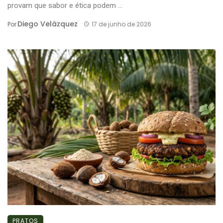
provam que sabor e ética podem ...
Diego Velázquez
Por
17 de junho de 2026
PRATOS