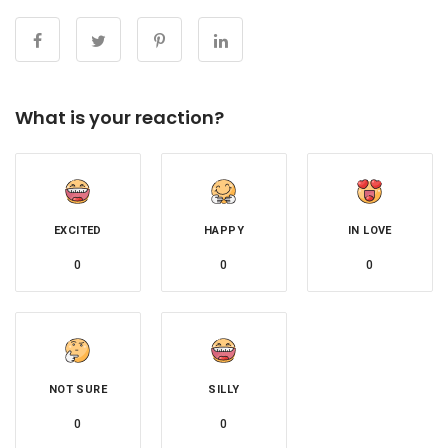
What is your reaction?
EXCITED
HAPPY
IN LOVE
0
0
0
NOT SURE
SILLY
0
0