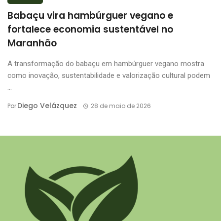
Babaçu vira hambúrguer vegano e
fortalece economia sustentável no
Maranhão
A transformação do babaçu em hambúrguer vegano mostra
como inovação, sustentabilidade e valorização cultural podem
...
Diego Velázquez
Por
28 de maio de 2026