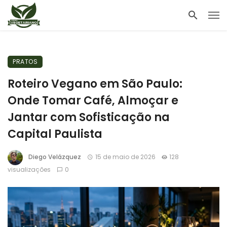
PRATOS
Roteiro Vegano em São Paulo:
Onde Tomar Café, Almoçar e
Jantar com Sofisticação na
Capital Paulista
Diego Velázquez
15 de maio de 2026
128
visualizações
0