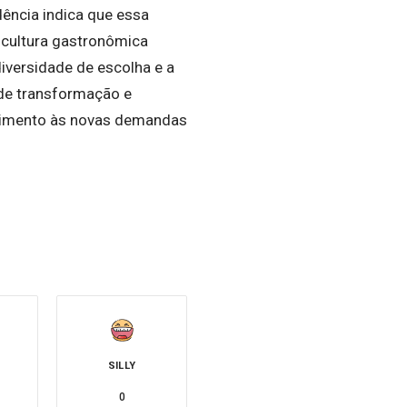
ência indica que essa
 cultura gastronômica
diversidade de escolha e a
 de transformação e
lhimento às novas demandas
SILLY
0