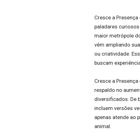
Cresce a Presença
paladares curiosos
maior metrópole do
vêm ampliando suas
ou criatividade. E
buscam experiência
Cresce a Presença 
respaldo no aumen
diversificados. De
incluem versões veg
apenas atende ao p
animal.