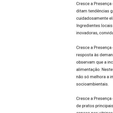
Cresce a Presença 
ditam tendências g
cuidadosamente el
Ingredientes locai
inovadoras, convida
Cresce a Presença
resposta às demand
observam que a inc
alimentação. Neste 
não só melhora a 
socioambientais.
Cresce a Presença 
de pratos principa