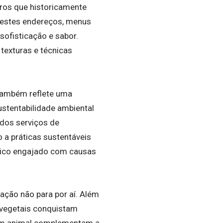
ros que historicamente
 Nestes endereços, menus
ofisticação e sabor.
texturas e técnicas
também reflete uma
ustentabilidade ambiental
 dos serviços de
o a práticas sustentáveis
lico engajado com causas
ação não para por aí. Além
 vegetais conquistam