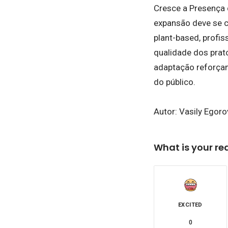
Cresce a Presença 
expansão deve se c
plant-based, profis
qualidade dos prat
adaptação reforçam
do público.
Autor: Vasily Egoro
What is your re
EXCITED
0