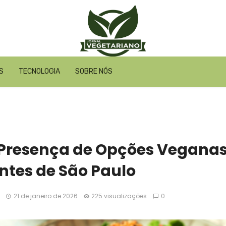
S
TECNOLOGIA
SOBRE NÓS
 Presença de Opções Veganas
ntes de São Paulo
21 de janeiro de 2026
225 visualizações
0