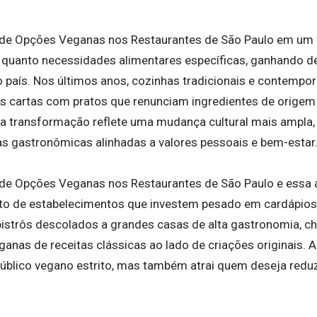
 de Opções Veganas nos Restaurantes de São Paulo em um 
 quanto necessidades alimentares específicas, ganhando 
 país. Nos últimos anos, cozinhas tradicionais e contemporâ
 cartas com pratos que renunciam ingredientes de origem
ssa transformação reflete uma mudança cultural mais ampl
s gastronômicas alinhadas a valores pessoais e bem-estar
de Opções Veganas nos Restaurantes de São Paulo e essa 
to de estabelecimentos que investem pesado em cardápios
 bistrôs descolados a grandes casas de alta gastronomia, c
anas de receitas clássicas ao lado de criações originais. 
úblico vegano estrito, mas também atrai quem deseja redu