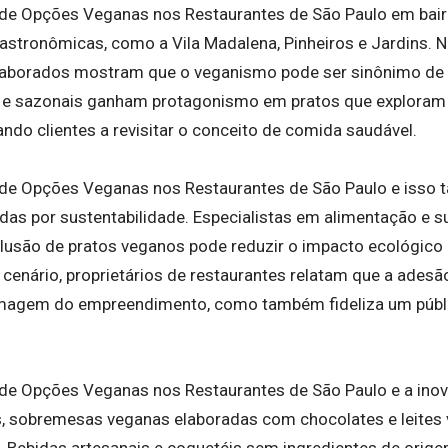
de Opções Veganas nos Restaurantes de São Paulo em bair
astronômicas, como a Vila Madalena, Pinheiros e Jardins.
aborados mostram que o veganismo pode ser sinônimo de s
s e sazonais ganham protagonismo em pratos que exploram 
ndo clientes a revisitar o conceito de comida saudável.
 de Opções Veganas nos Restaurantes de São Paulo e isso 
as por sustentabilidade. Especialistas em alimentação e s
lusão de pratos veganos pode reduzir o impacto ecológico
cenário, proprietários de restaurantes relatam que a adesã
imagem do empreendimento, como também fideliza um púb
de Opções Veganas nos Restaurantes de São Paulo e a inov
is, sobremesas veganas elaboradas com chocolates e leites