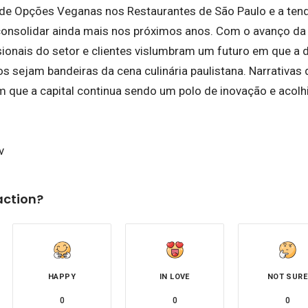
de Opções Veganas nos Restaurantes de São Paulo e a tend
onsolidar ainda mais nos próximos anos. Com o avanço da
sionais do setor e clientes vislumbram um futuro em que a 
os sejam bandeiras da cena culinária paulistana. Narrativas
 que a capital continua sendo um polo de inovação e aco
v
action?
HAPPY
IN LOVE
NOT SURE
0
0
0