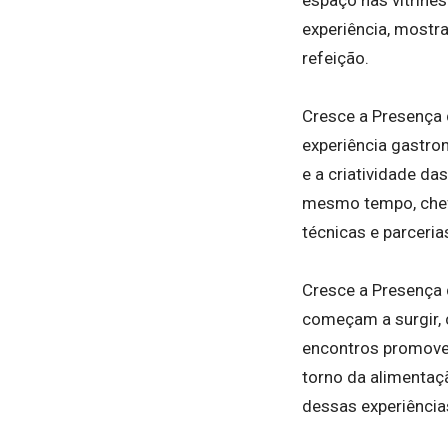
espaço nas vitrine
experiência, mostr
refeição.
Cresce a Presença
experiência gastro
e a criatividade d
mesmo tempo, chefs
técnicas e parceria
Cresce a Presença 
começam a surgir, 
encontros promove
torno da alimentaç
dessas experiência