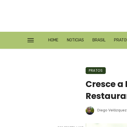
HOME
NOTICIAS
BRASIL
PRATO
PRATOS
Cresce a
Restaura
Diego Velázquez