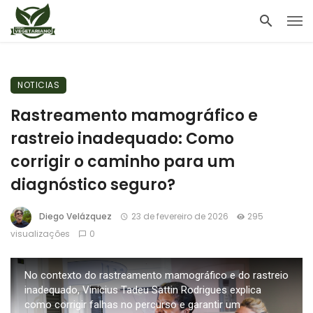
NOTICIAS
Rastreamento mamográfico e
rastreio inadequado: Como
corrigir o caminho para um
diagnóstico seguro?
Diego Velázquez
23 de fevereiro de 2026
295
visualizações
0
No contexto do rastreamento mamográfico e do rastreio
inadequado, Vinicius Tadeu Sattin Rodrigues explica
como corrigir falhas no percurso e garantir um