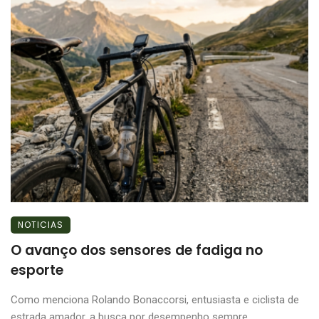
NOTICIAS
O avanço dos sensores de fadiga no
esporte
Como menciona Rolando Bonaccorsi, entusiasta e ciclista de
estrada amador, a busca por desempenho sempre ...