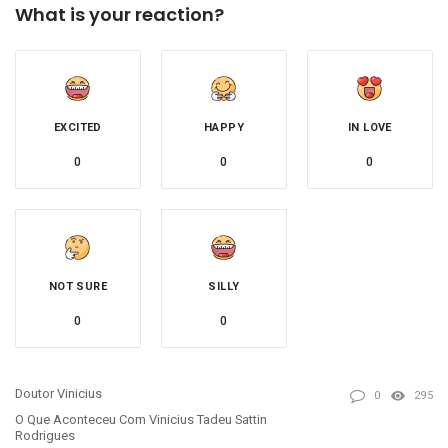
What is your reaction?
EXCITED
HAPPY
IN LOVE
0
0
0
NOT SURE
SILLY
0
0
Doutor Vinicius
0
295
O Que Aconteceu Com Vinicius Tadeu Sattin
Rodrigues