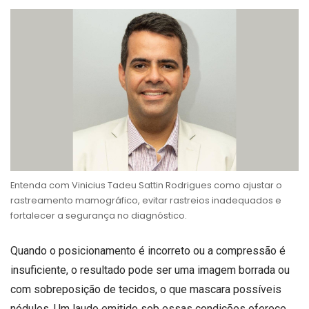
Entenda com Vinicius Tadeu Sattin Rodrigues como ajustar o
rastreamento mamográfico, evitar rastreios inadequados e
fortalecer a segurança no diagnóstico.
Quando o posicionamento é incorreto ou a compressão é
insuficiente, o resultado pode ser uma imagem borrada ou
com sobreposição de tecidos, o que mascara possíveis
nódulos. Um laudo emitido sob essas condições oferece