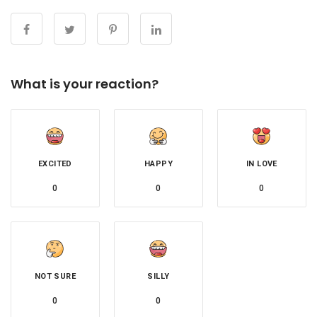
What is your reaction?
EXCITED
HAPPY
IN LOVE
0
0
0
NOT SURE
SILLY
0
0