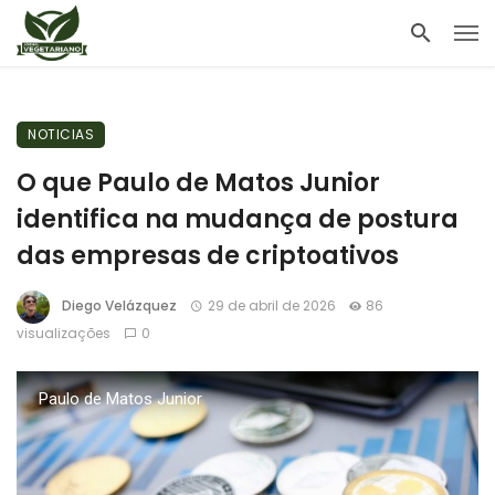
NOTICIAS
O que Paulo de Matos Junior
identifica na mudança de postura
das empresas de criptoativos
Diego Velázquez
29 de abril de 2026
86
visualizações
0
Paulo de Matos Junior