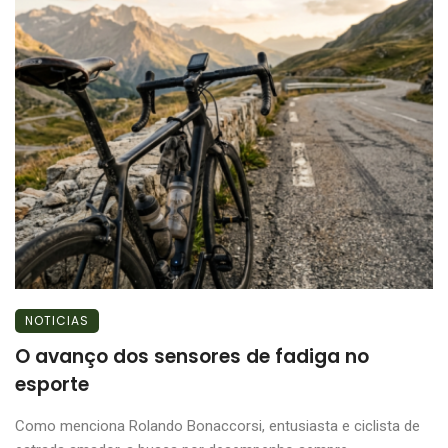
NOTICIAS
O avanço dos sensores de fadiga no
esporte
Como menciona Rolando Bonaccorsi, entusiasta e ciclista de