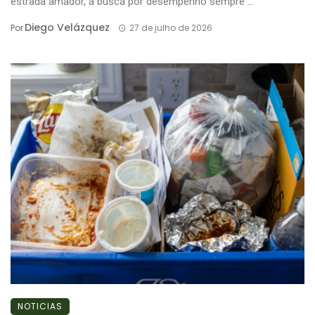
estrada amador, a busca por desempenho sempre ...
Diego Velázquez
Por
27 de julho de 2026
NOTICIAS