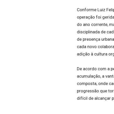
Conforme Luiz Feli
operação foi gerid
do ano corrente, m
disciplinada de ca
de presença urbana
cada novo colabor
adição à cultura or
De acordo com a pe
acumulação, a vant
composta, onde cad
progressão que tor
difícil de alcança