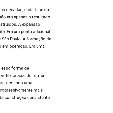
uas décadas, cada fase da
não era apenas o resultado
struídos. A expansão
ta. Era um ponto adicional
e São Paulo. A formação de
o em operação. Era uma
e essa forma de
ar. Ela cresce de forma
ores, criando uma
 progressivamente mais
 de construção consistente.