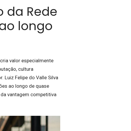
o da Rede
ao longo
cria valor especialmente
utação, cultura
Luiz Felipe do Valle Silva
ões ao longo de quase
l da vantagem competitiva