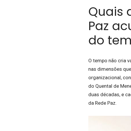
Quais 
Paz ac
do te
O tempo não cria v
nas dimensões que 
organizacional, co
do Quental de Mene
duas décadas, e ca
da Rede Paz.