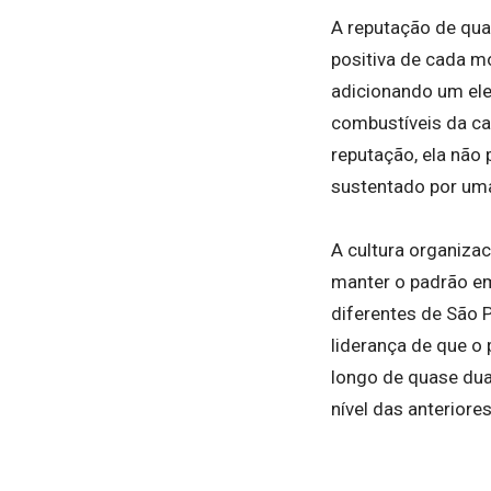
A reputação de qua
positiva de cada m
adicionando um ele
combustíveis da cap
reputação, ela não
sustentado por uma
A cultura organiza
manter o padrão em
diferentes de São 
liderança de que o 
longo de quase dua
nível das anteriores