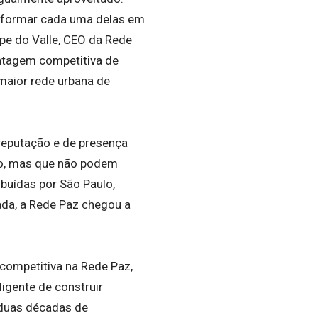
formar cada uma delas em
ipe do Valle, CEO da Rede
ntagem competitiva de
maior rede urbana de
reputação e de presença
ão, mas que não podem
buídas por São Paulo,
ada, a Rede Paz chegou a
competitiva na Rede Paz,
ligente de construir
 duas décadas de