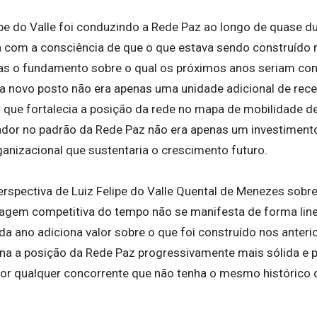
pe do Valle foi conduzindo a Rede Paz ao longo de quase d
a com a consciência de que o que estava sendo construído 
as o fundamento sobre o qual os próximos anos seriam con
da novo posto não era apenas uma unidade adicional de recei
 que fortalecia a posição da rede no mapa de mobilidade d
ador no padrão da Rede Paz não era apenas um investiment
ganizacional que sustentaria o crescimento futuro.
rspectiva de Luiz Felipe do Valle Quental de Menezes sobr
agem competitiva do tempo não se manifesta de forma line
a ano adiciona valor sobre o que foi construído nos anteri
na a posição da Rede Paz progressivamente mais sólida e
r por qualquer concorrente que não tenha o mesmo histórico