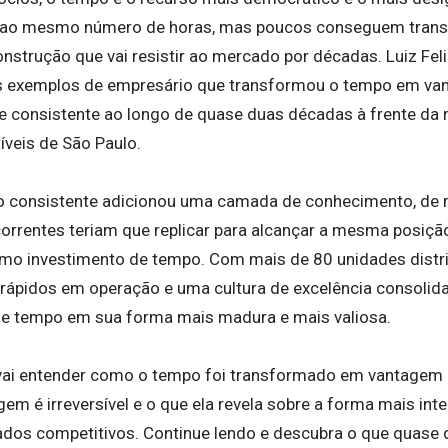
ao mesmo número de horas, mas poucos conseguem trans
nstrução que vai resistir ao mercado por décadas. Luiz Fel
os exemplos de empresário que transformou o tempo em va
e consistente ao longo de quase duas décadas à frente da 
veis de São Paulo.
o consistente adicionou uma camada de conhecimento, de 
orrentes teriam que replicar para alcançar a mesma posiç
mo investimento de tempo. Com mais de 80 unidades distri
rrápidos em operação e uma cultura de excelência consolid
de tempo em sua forma mais madura e mais valiosa.
 vai entender como o tempo foi transformado em vantagem 
em é irreversível e o que ela revela sobre a forma mais inte
dos competitivos. Continue lendo e descubra o que quase