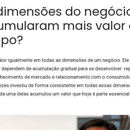
dimensões do negóci
umularam mais valor 
mpo?
alor igualmente em todas as dimensões de um negócio. Ele 
dependem de acumulação gradual para se desenvolver: rep
nhecimento de mercado e relacionamento com o consumidor. 
zes investiu de forma consistente em todas essas dimens
da uma delas acumulou um valor que hoje é parte essencia