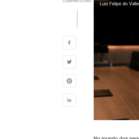
COMPARTILHAR
Luiz Felipe do Val
No mundo dos negóc