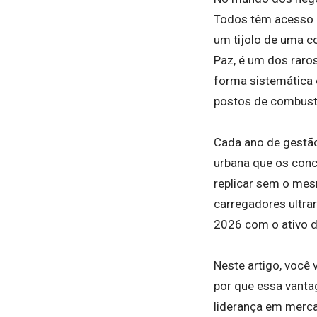
Todos têm acesso 
um tijolo de uma co
Paz, é um dos rar
forma sistemática 
postos de combustí
Cada ano de gestã
urbana que os conc
replicar sem o mes
carregadores ultra
2026 com o ativo 
Neste artigo, você
por que essa vantag
liderança em merca