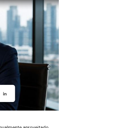
gualmente aproveitado.