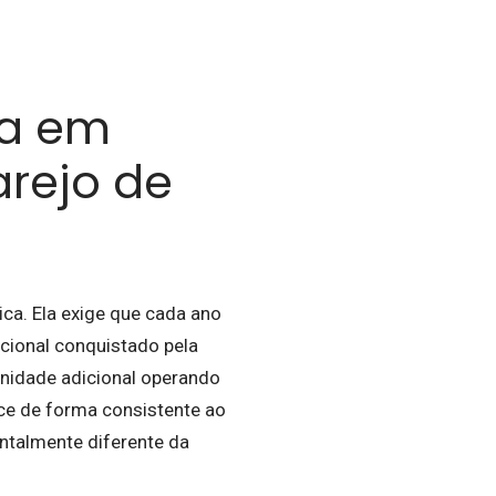
ma em
rejo de
a. Ela exige que cada ano
cional conquistado pela
nidade adicional operando
ce de forma consistente ao
ntalmente diferente da