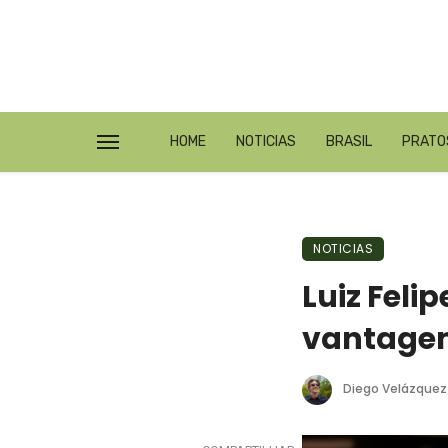
HOME
NOTICIAS
BRASIL
PRATO
NOTICIAS
Luiz Feli
vantagem
Diego Velázquez