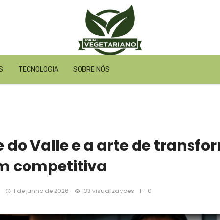
S
TECNOLOGIA
SOBRE NÓS
pe do Valle e a arte de trans
 competitiva
1 de junho de 2026
133 visualizações
0