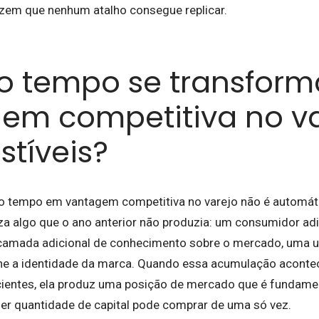
zem que nenhum atalho consegue replicar.
 tempo se transfor
em competitiva no va
tíveis?
 tempo em vantagem competitiva no varejo não é automátic
a algo que o ano anterior não produzia: um consumidor adi
camada adicional de conhecimento sobre o mercado, uma u
ne a identidade da marca. Quando essa acumulação aconte
cientes, ela produz uma posição de mercado que é fundame
er quantidade de capital pode comprar de uma só vez.