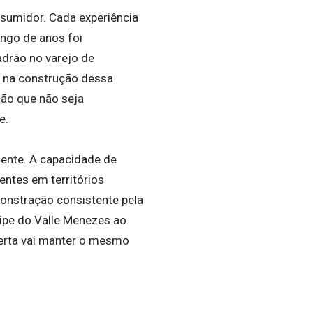
nsumidor. Cada experiência
ongo de anos foi
drão no varejo de
va na construção dessa
ão que não seja
e.
mente. A capacidade de
ntes em territórios
monstração consistente pela
elipe do Valle Menezes ao
berta vai manter o mesmo