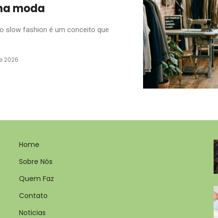
 na moda
o slow fashion é um conceito que
e 2026
Home
Sobre Nós
Quem Faz
Contato
Noticias