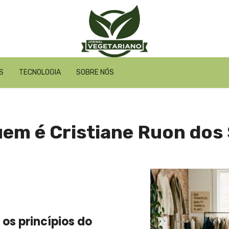
S
TECNOLOGIA
SOBRE NÓS
uem é Cristiane Ruon dos
 os princípios do