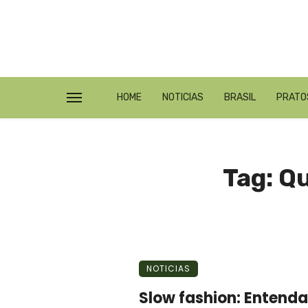
HOME
NOTICIAS
BRASIL
PRATO
Tag: Q
NOTICIAS
Slow fashion: Entenda