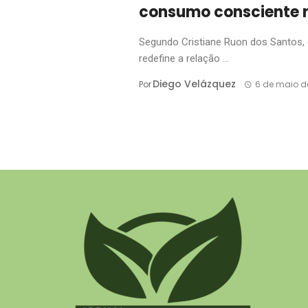
consumo consciente
Segundo Cristiane Ruon dos Santos, 
redefine a relação ...
Diego Velázquez
Por
6 de maio d