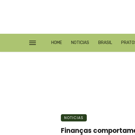
HOME
NOTICIAS
BRASIL
PRATO
NOTICIAS
Finanças comportamen