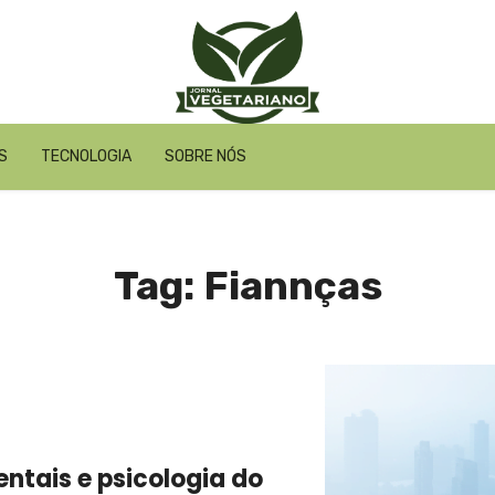
S
TECNOLOGIA
SOBRE NÓS
Tag: Fiannças
tais e psicologia do