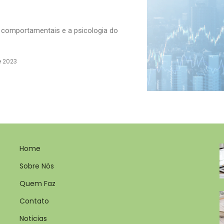
s comportamentais e a psicologia do
e 2023
Home
Sobre Nós
Quem Faz
Contato
Noticias