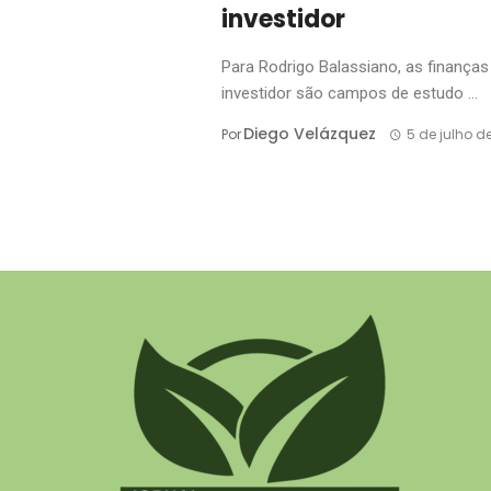
investidor
Para Rodrigo Balassiano, as finança
investidor são campos de estudo ...
Diego Velázquez
Por
5 de julho d