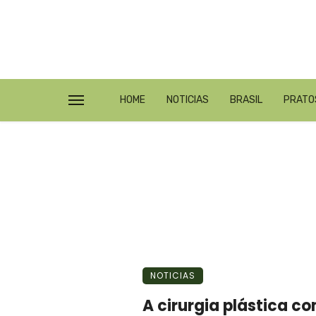
HOME
NOTICIAS
BRASIL
PRATO
NOTICIAS
A cirurgia plástica 