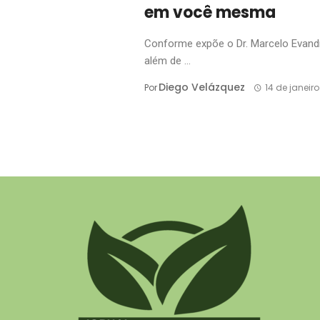
em você mesma
Conforme expõe o Dr. Marcelo Evandr
além de ...
Diego Velázquez
Por
14 de janeir