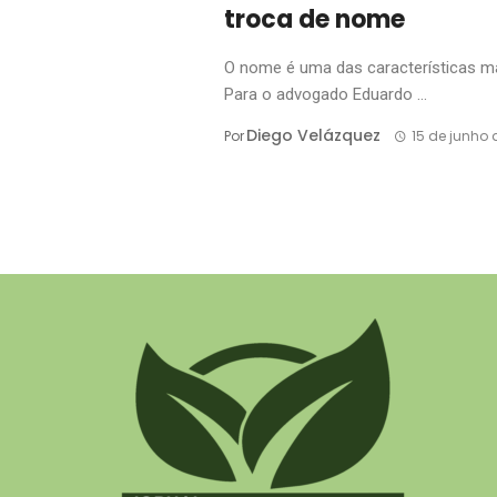
troca de nome
O nome é uma das características ma
Para o advogado Eduardo ...
Diego Velázquez
Por
15 de junho 