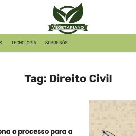
S
TECNOLOGIA
SOBRE NÓS
Tag: Direito Civil
na o processo para a