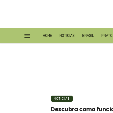
HOME
NOTICIAS
BRASIL
PRATO
NOTICIAS
Descubra como funcio